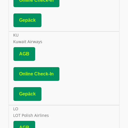
Online Check-In
Gepäck
KU
Kuwait Airways
AGB
Online Check-In
Gepäck
LO
LOT Polish Airlines
AGB