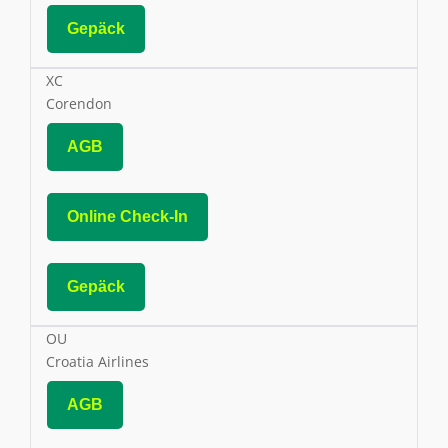
Gepäck
XC
Corendon
AGB
Online Check-In
Gepäck
OU
Croatia Airlines
AGB