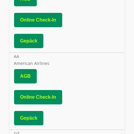
Online Check-In
Gepäck
AA
American Airlines
AGB
Online Check-In
Gepäck
OZ