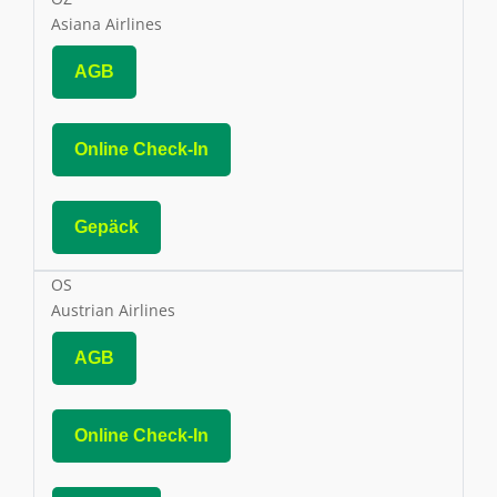
Asiana Airlines
AGB
Online Check-In
Gepäck
OS
Austrian Airlines
AGB
Online Check-In