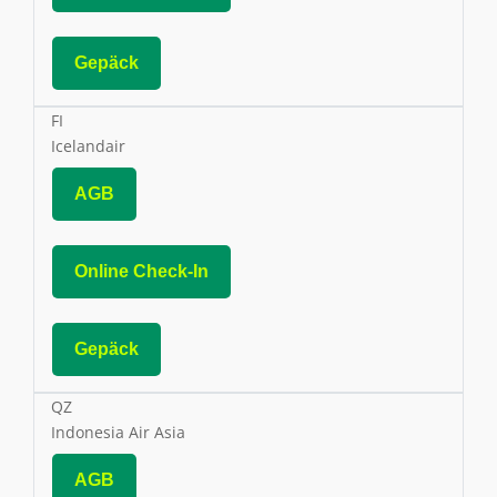
Gepäck
FI
Icelandair
AGB
Online Check-In
Gepäck
QZ
Indonesia Air Asia
AGB