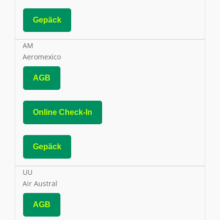
Gepäck
AM
Aeromexico
AGB
Online Check-In
Gepäck
UU
Air Austral
AGB