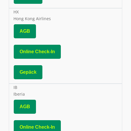
HX
Hong Kong Airlines
AGB
Online Check-In
Gepäck
IB
Iberia
AGB
Online Check-In