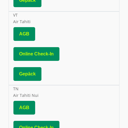
Gepäck
VT
Air Tahiti
AGB
Online Check-In
Gepäck
TN
Air Tahiti Nui
AGB
Online Check-In