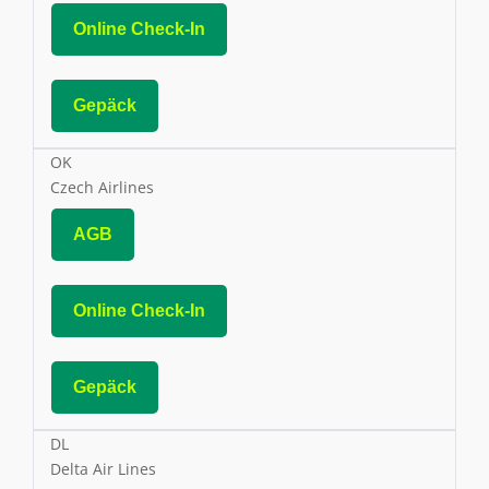
Online Check-In
Gepäck
OK
Czech Airlines
AGB
Online Check-In
Gepäck
DL
Delta Air Lines