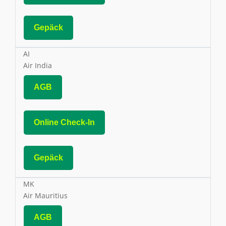
Gepäck
AI
Air India
AGB
Online Check-In
Gepäck
MK
Air Mauritius
AGB