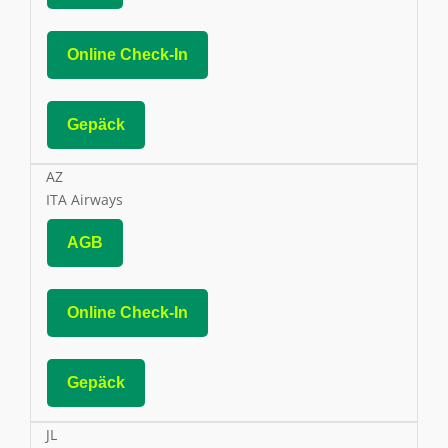
Online Check-In
Gepäck
AZ
ITA Airways
AGB
Online Check-In
Gepäck
JL