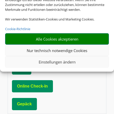
AGB
Zustimmung nicht erteilen oder zurückziehen, können bestimmte
Merkmale und Funktionen beeinträchtigt werden.
Wir verwenden Statistiken-Cookies und Marketing Cookies.
Online Check-In
Cookie-Richtlinie
Gepäck
Alle Cookies akzeptieren
Nur technisch notwendige Cookies
CX
Cathay Pacific
Einstellungen ändern
AGB
Online Check-In
Gepäck