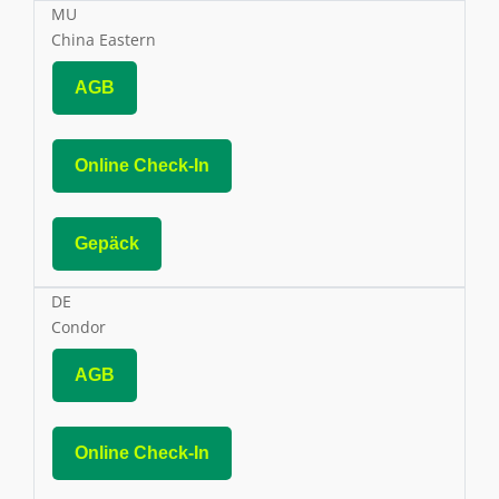
MU
China Eastern
AGB
Online Check-In
Gepäck
DE
Condor
AGB
Online Check-In