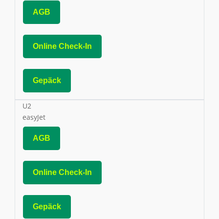
AGB
Online Check-In
Gepäck
U2
easyJet
AGB
Online Check-In
Gepäck