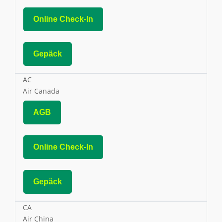
Online Check-In
Gepäck
AC
Air Canada
AGB
Online Check-In
Gepäck
CA
Air China