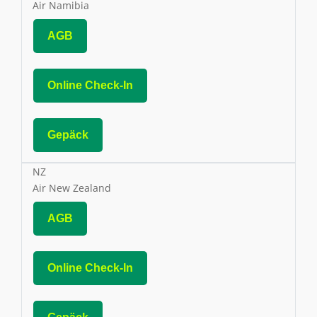
Air Namibia
AGB
Online Check-In
Gepäck
NZ
Air New Zealand
AGB
Online Check-In