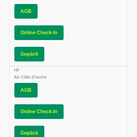
AGB
Online Check-In
Gepäck
HF
Air Côte d'Ivoire
AGB
Online Check-In
Gepäck