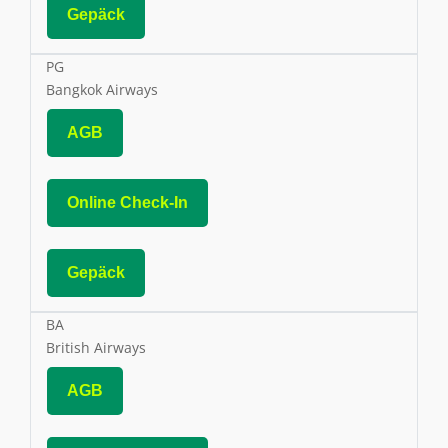
Gepäck
PG
Bangkok Airways
AGB
Online Check-In
Gepäck
BA
British Airways
AGB