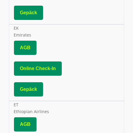
Gepäck
EK
Emirates
AGB
Online Check-In
Gepäck
ET
Ethiopian Airlines
AGB