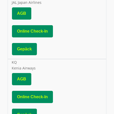
JAL Japan Airlines
AGB
Online Check-In
Gepäck
KQ
Kenia Airways
AGB
Online Check-In