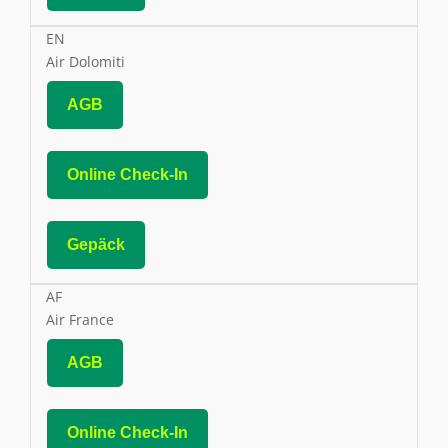
EN
Air Dolomiti
AGB
Online Check-In
Gepäck
AF
Air France
AGB
Online Check-In