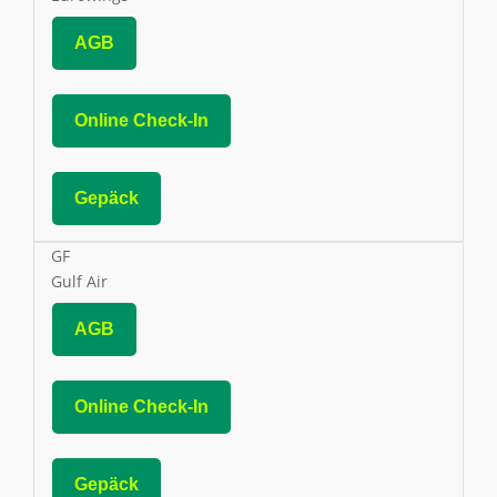
AGB
Online Check-In
Gepäck
GF
Gulf Air
AGB
Online Check-In
Gepäck