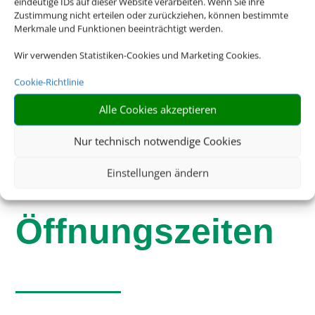
eindeutige IDs auf dieser Website verarbeiten. Wenn Sie ihre
Zustimmung nicht erteilen oder zurückziehen, können bestimmte
Merkmale und Funktionen beeinträchtigt werden.
Schreiben Sie uns eine Email
Wir verwenden Statistiken-Cookies und Marketing Cookies.
siebenmeilenstiefel@t-online.de
Cookie-Richtlinie
Alle Cookies akzeptieren
Nur technisch notwendige Cookies
Einstellungen ändern
Öffnungszeiten