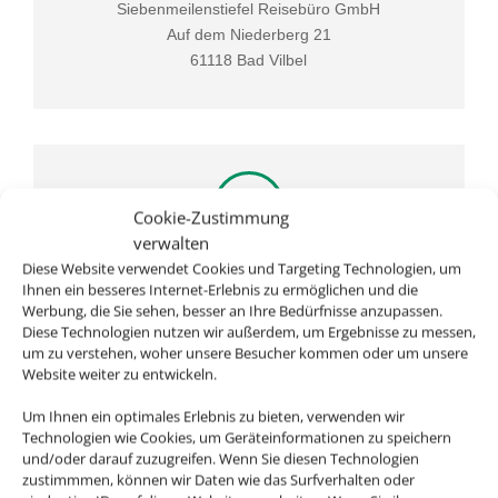
Siebenmeilenstiefel Reisebüro GmbH
Auf dem Niederberg 21
61118 Bad Vilbel
Cookie-Zustimmung
verwalten
Diese Website verwendet Cookies und Targeting Technologien, um
Rufen Sie uns an
Ihnen ein besseres Internet-Erlebnis zu ermöglichen und die
Werbung, die Sie sehen, besser an Ihre Bedürfnisse anzupassen.
06101 / 55 800 50
Diese Technologien nutzen wir außerdem, um Ergebnisse zu messen,
um zu verstehen, woher unsere Besucher kommen oder um unsere
Website weiter zu entwickeln.
Um Ihnen ein optimales Erlebnis zu bieten, verwenden wir
Technologien wie Cookies, um Geräteinformationen zu speichern
und/oder darauf zuzugreifen. Wenn Sie diesen Technologien
zustimmmen, können wir Daten wie das Surfverhalten oder