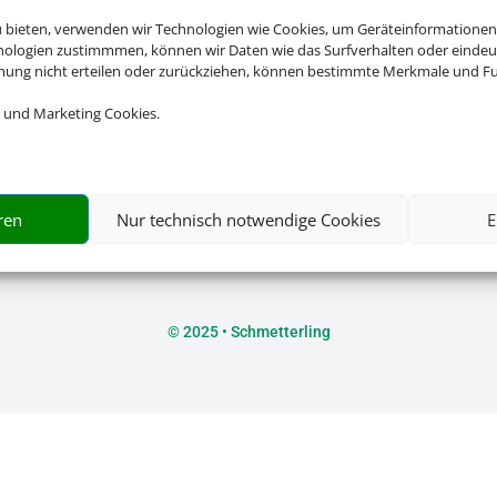
u bieten, verwenden wir Technologien wie Cookies, um Geräteinformationen
nologien zustimmmen, können wir Daten wie das Surfverhalten oder eindeut
mmung nicht erteilen oder zurückziehen, können bestimmte Merkmale und Fu
 und Marketing Cookies.
Rechtliche Informationen
Impressum
|
Datenschutzerklärung
|
Online Check-In
|
Servic
ren
Nur technisch notwendige Cookies
E
Barrierefreiheitserklärung
©
2025 • Schmetterling