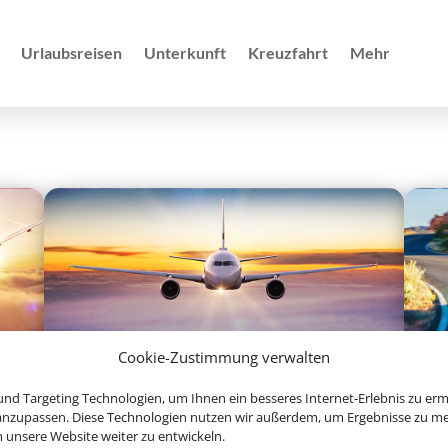
Urlaubsreisen
Unterkunft
Kreuzfahrt
Mehr
Cookie-Zustimmung verwalten
Linienflug
nd Targeting Technologien, um Ihnen ein besseres Internet-Erlebnis zu erm
 anzupassen. Diese Technologien nutzen wir außerdem, um Ergebnisse zu m
nsere Website weiter zu entwickeln.